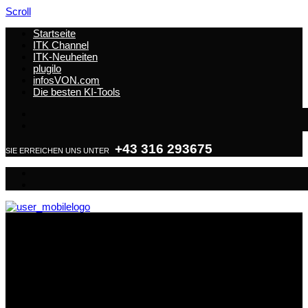
Scroll
Startseite
ITK Channel
ITK-Neuheiten
plugilo
infosVON.com
Die besten KI-Tools
+43 316 293675
SIE ERREICHEN UNS UNTER