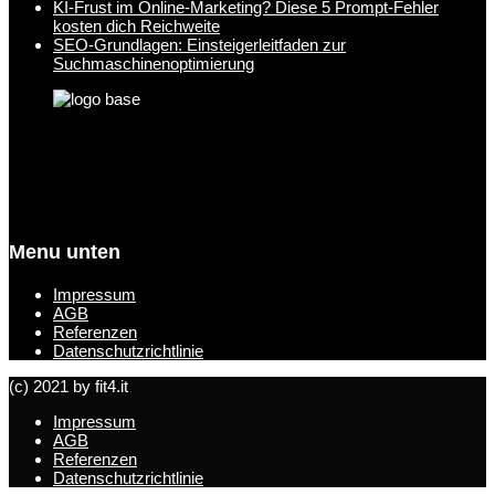
KI-Frust im Online-Marketing? Diese 5 Prompt-Fehler
kosten dich Reichweite
SEO-Grundlagen: Einsteigerleitfaden zur
Suchmaschinenoptimierung
Menu unten
Impressum
AGB
Referenzen
Datenschutzrichtlinie
(c) 2021 by fit4.it
Impressum
AGB
Referenzen
Datenschutzrichtlinie