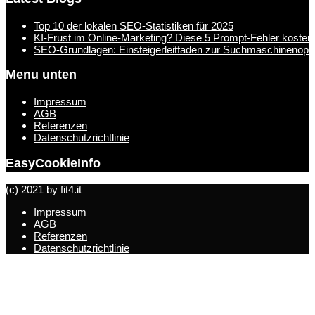
Top 10 der lokalen SEO-Statistiken für 2025
KI-Frust im Online-Marketing? Diese 5 Prompt-Fehler kosten
SEO-Grundlagen: Einsteigerleitfaden zur Suchmaschinenopt
Menu unten
Impressum
AGB
Referenzen
Datenschutzrichtlinie
EasyCookieInfo
(c) 2021 by fit4.it
Impressum
AGB
Referenzen
Datenschutzrichtlinie