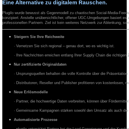
Eine Alternative
zu digitalem Rauschen.
Plugilo wurde bewusst als Gegenmodell zu chaotischen Social-Media-Feed
konzipiert. Anstelle unübersichtlicher, offener UGC-Umgebungen basiert es 
professionellen Partnern. Ziel ist kein weiteres Netzwerk zur Ablenkung, s
Steigern Sie Ihre Reichweite
· Vernetzen Sie sich regional – genau dort, wo es wichtig ist.
· Ihre Nachrichten erreichen entlang Ihrer Supply Chain die richtigen 
Nur zertifizierte Originaldaten
· Ursprungsquellen behalten die volle Kontrolle über die Präsentation i
· Distributoren, Reseller und Publisher profitieren von kostenlosen, r
Neue Erlösmodelle
· Partner, die hochwertige Daten verbreiten, können über Fördermitte
· Gemeinsame Kampagnen stärken sowohl den Umsatz als auch die
Automatisierte Prozesse
· plugilo unterstützt Partner bei der Lead-Generierung und der Kunde