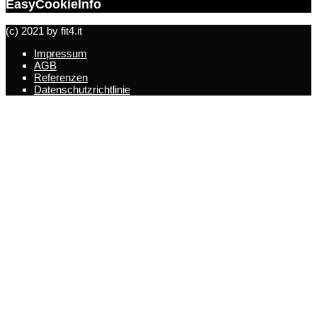
EasyCookieInfo
(c) 2021 by fit4.it
Impressum
AGB
Referenzen
Datenschutzrichtlinie