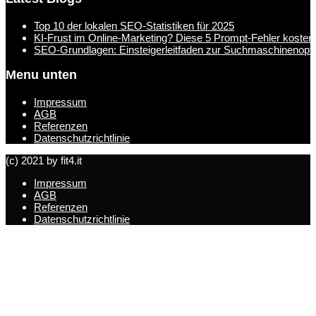
Top 10 der lokalen SEO-Statistiken für 2025
KI-Frust im Online-Marketing? Diese 5 Prompt-Fehler kosten
SEO-Grundlagen: Einsteigerleitfaden zur Suchmaschinenopt
Menu unten
Impressum
AGB
Referenzen
Datenschutzrichtlinie
(c) 2021 by fit4.it
Impressum
AGB
Referenzen
Datenschutzrichtlinie