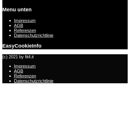
Menu unten
Impressum
AGB
Referenzen
Datenschutzrichtlinie
EasyCookieInfo
(c) 2021 by fit4.it
Impressum
AGB
Referenzen
Datenschutzrichtlinie