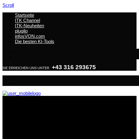
Scroll
Startseite
ITK Channel
ITK-Neuheiten
plugilo
infosVON.com
Die besten KI-Tools
+43 316 293675
SIE ERREICHEN UNS UNTER