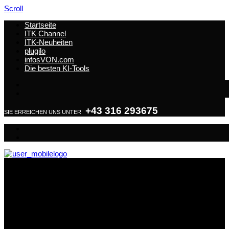
Scroll
Startseite
ITK Channel
ITK-Neuheiten
plugilo
infosVON.com
Die besten KI-Tools
+43 316 293675
SIE ERREICHEN UNS UNTER