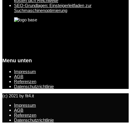
kosten dich Reichweite
SEO-Grundlagen: Einsteigerleitfaden zur
Suchmaschinenoptimierung
Menu unten
Impressum
AGB
Referenzen
Datenschutzrichtlinie
(c) 2021 by fit4.it
Impressum
AGB
Referenzen
Datenschutzrichtlinie