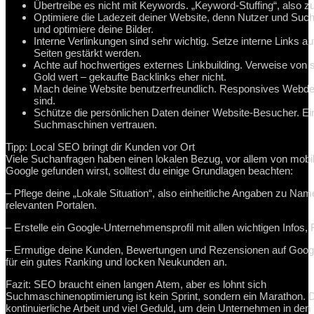
Übertreibe es nicht mit Keywords. „Keyword-Stuffing“, also zu
Optimiere die Ladezeit deiner Website, denn Nutzer und Such
und optimiere deine Bilder.
Interne Verlinkungen sind sehr wichtig. Setze interne Links a
Seiten gestärkt werden.
Achte auf hochwertiges externes Linkbuilding. Verweise von
Gold wert – gekaufte Backlinks eher nicht.
Mach deine Website benutzerfreundlich. Responsives Webdesig
sind.
Schütze die persönlichen Daten deiner Website-Besucher. Ein
Suchmaschinen vertrauen.
Tipp: Local SEO bringt dir Kunden vor Ort
Viele Suchanfragen haben einen lokalen Bezug, vor allem von mobi
Google gefunden wirst, solltest du einige Grundlagen beachten:
– Pflege deine „Lokale Situation“, also einheitliche Angaben zu Na
relevanten Portalen.
– Erstelle ein Google-Unternehmensprofil mit allen wichtigen Infos
– Ermutige deine Kunden, Bewertungen und Rezensionen auf Googl
für ein gutes Ranking und locken Neukunden an.
Fazit: SEO braucht einen langen Atem, aber es lohnt sich
Suchmaschinenoptimierung ist kein Sprint, sondern ein Marathon. D
kontinuierliche Arbeit und viel Geduld, um dein Unternehmen in de